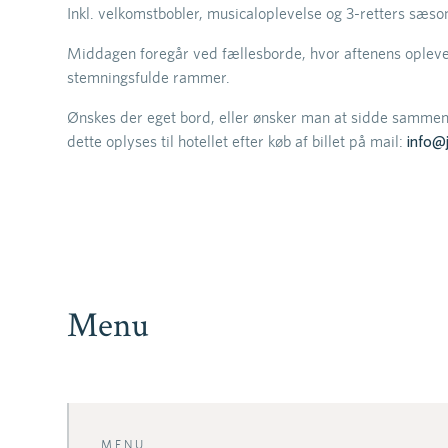
Inkl. velkomstbobler, musicaloplevelse og 3-retters sæs
Middagen foregår ved fællesborde, hvor aftenens oplevel
stemningsfulde rammer.
Ønskes der eget bord, eller ønsker man at sidde samme
dette oplyses til hotellet efter køb af billet på mail:
info@
Menu
MENU