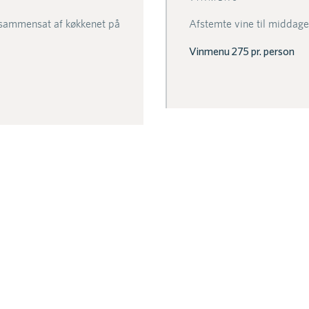
 sammensat af køkkenet på
Afstemte vine til middagen
Vinmenu 275 pr. person