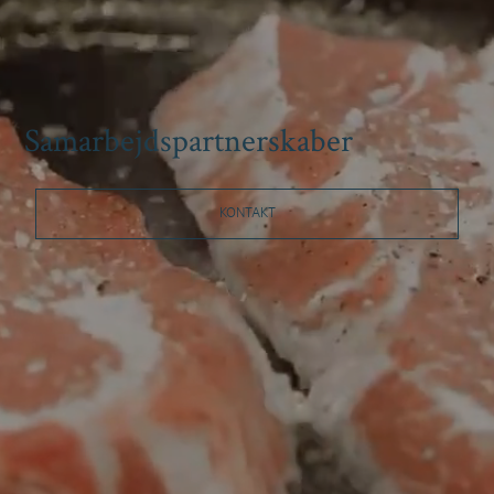
Samarbejdspartnerskaber
KONTAKT