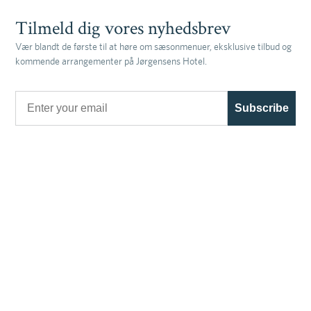
Tilmeld dig vores nyhedsbrev
Vær blandt de første til at høre om sæsonmenuer, eksklusive tilbud og
kommende arrangementer på Jørgensens Hotel.
Email
Subscribe
Book ophold
Bordreservation