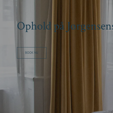
Ophold på Jørgensen
BOOK NU