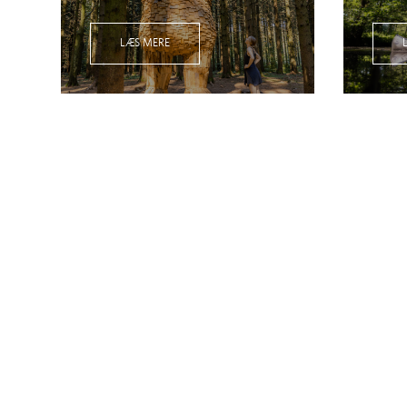
LÆS MERE